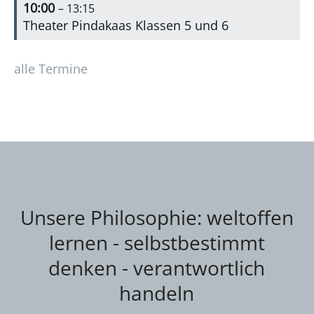
10:00
– 13:15
Theater Pindakaas Klassen 5 und 6
alle Termine
Unsere Philosophie: weltoffen
lernen - selbstbestimmt
denken - verantwortlich
handeln