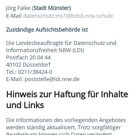
Jörg Falke (
Stadt Münster
)
E-Mail
datenschutz.ms1@bdsb.nrw.schule
Zuständige Aufsichtsbehörde ist
Die Landesbeauftragte für Datenschutz und
Informationsfreiheit NRW (LDI)
Postfach 20 04 44
40102 Düsseldorf
Tel.: 0211/38424-0
E-Mail: poststelle@ldi.nrw.de
Hinweis zur Haftung für Inhalte
und Links
Die Informationen des vorliegenden Angebotes
werden ständig aktualisiert. Trotz sorgfältiger
Bearbeitung können sich Daten verändert