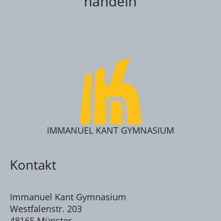
handeln
IMMANUEL KANT GYMNASIUM
Kontakt
Immanuel Kant Gymnasium
Westfalenstr. 203
48165 Münster