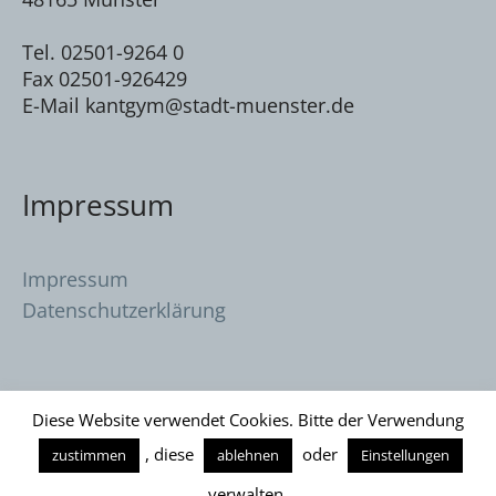
Tel. 02501-9264 0
Fax 02501-926429
E-Mail kantgym@stadt-muenster.de
Impressum
Impressum
Datenschutzerklärung
Diese Website verwendet Cookies. Bitte der Verwendung
, diese
oder
zustimmen
ablehnen
Einstellungen
Datenschutzerklärung
/ Immanuel Kant
verwalten.