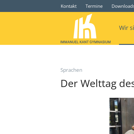
Kontakt
Termine
Download
Wir s
Sprachen
Der Welttag d