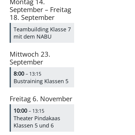
Montag
14.
September
–
Freitag
18.
September
Teambuilding Klasse 7
mit dem NABU
Mittwoch
23.
September
8:00
– 13:15
Bustraining Klassen 5
Freitag
6.
November
10:00
– 13:15
Theater Pindakaas
Klassen 5 und 6