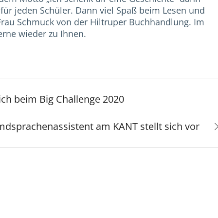
für jeden Schüler. Dann viel Spaß beim Lesen und
Frau Schmuck von der Hiltruper Buchhandlung. Im
rne wieder zu Ihnen.
ich beim Big Challenge 2020
mdsprachenassistent am KANT stellt sich vor