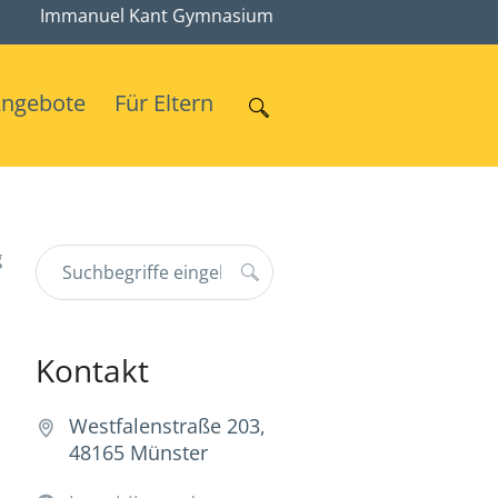
Immanuel Kant Gymnasium
Angebote
Für Eltern
g
Kontakt
Westfalenstraße 203,
48165 Münster