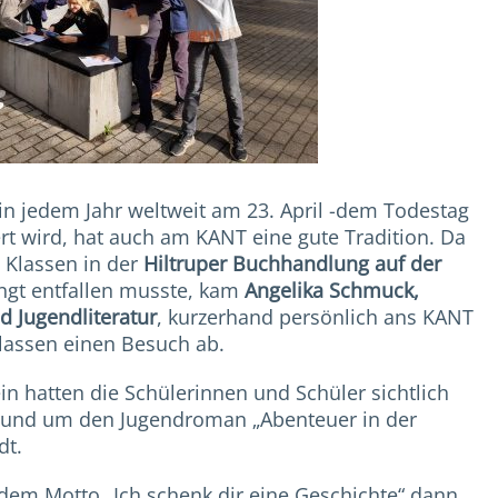
in jedem Jahr weltweit am 23. April -dem Todestag
rt wird, hat auch am KANT eine gute Tradition. Da
. Klassen in der
Hiltruper Buchhandlung auf der
ngt entfallen musste, kam
Angelika Schmuck,
d Jugendliteratur
, kurzerhand persönlich ans KANT
Klassen einen Besuch ab.
 hatten die Schülerinnen und Schüler sichtlich
 rund um den Jugendroman „Abenteuer in der
dt.
dem Motto „Ich schenk dir eine Geschichte“ dann