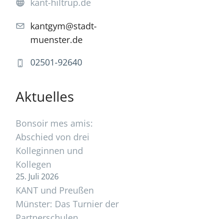
kant-hiltrup.de
kantgym@stadt-
muenster.de
02501-92640
Aktuelles
Bonsoir mes amis:
Abschied von drei
Kolleginnen und
Kollegen
25. Juli 2026
KANT und Preußen
Münster: Das Turnier der
Partnerschulen