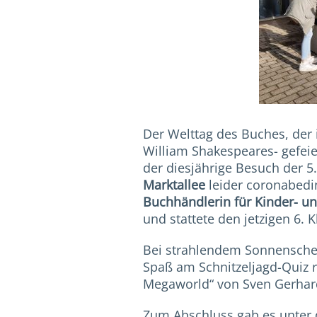
Der Welttag des Buches, der 
William Shakespeares- gefeie
der diesjährige Besuch der 5
Marktallee
leider coronabedi
Buchhändlerin für Kinder- un
und stattete den jetzigen 6. 
Bei strahlendem Sonnenschein
Spaß am Schnitzeljagd-Quiz
Megaworld“ von Sven Gerhar
Zum Abschluss gab es unter 