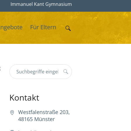
Immanuel Kant Gymnasium
Angebote
Für Eltern
g
Kontakt
Westfalenstraße 203,
48165 Münster