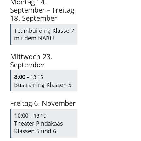
Montag
14.
September
–
Freitag
18.
September
Teambuilding Klasse 7
mit dem NABU
Mittwoch
23.
September
8:00
– 13:15
Bustraining Klassen 5
Freitag
6.
November
10:00
– 13:15
Theater Pindakaas
Klassen 5 und 6