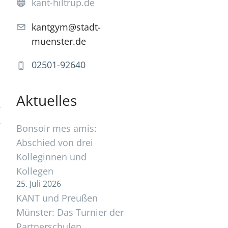
kant-hiltrup.de
kantgym@stadt-
muenster.de
02501-92640
Aktuelles
Bonsoir mes amis:
Abschied von drei
Kolleginnen und
Kollegen
25. Juli 2026
KANT und Preußen
Münster: Das Turnier der
Partnerschulen