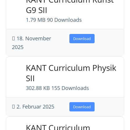
G9 SII
1.79 MB
90 Downloads
18. November
Download
2025
KANT Curriculum Physik
SII
302.88 KB
155 Downloads
2. Februar 2025
Download
KANT Curriculum