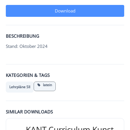
Download
BESCHREIBUNG
Stand: Oktober 2024
KATEGORIEN & TAGS
latein
Lehrpläne SII
SIMILAR DOWNLOADS
KANT Curriculum Kunst