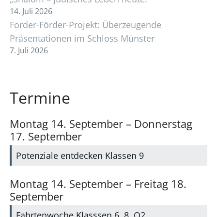
14. Juli 2026
Forder-Förder-Projekt: Überzeugende
Präsentationen im Schloss Münster
7. Juli 2026
Termine
Montag
14.
September
–
Donnerstag
17.
September
Potenziale entdecken Klassen 9
Montag
14.
September
–
Freitag
18.
September
Fahrtenwoche Klasssen 6, 8, Q2