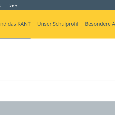
s
IServ
ind das KANT
Unser Schulprofil
Besondere 