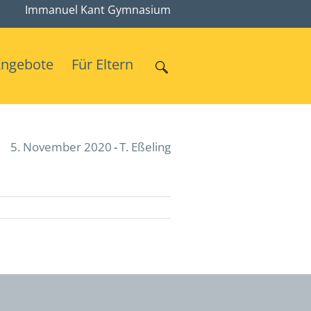
Immanuel Kant Gymnasium
Angebote
Für Eltern
5. November 2020
T. Eßeling