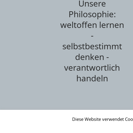
Unsere
Philosophie:
weltoffen lernen
-
selbstbestimmt
denken -
verantwortlich
handeln
Diese Website verwendet Coo
Datenschutzerklärung
/ Imma