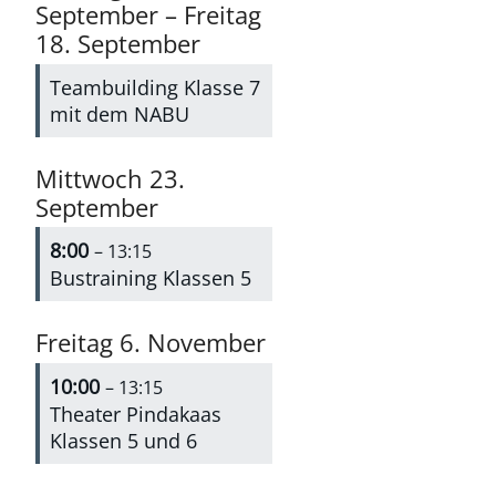
September
–
Freitag
18.
September
Teambuilding Klasse 7
mit dem NABU
Mittwoch
23.
September
8:00
– 13:15
Bustraining Klassen 5
Freitag
6.
November
10:00
– 13:15
Theater Pindakaas
Klassen 5 und 6