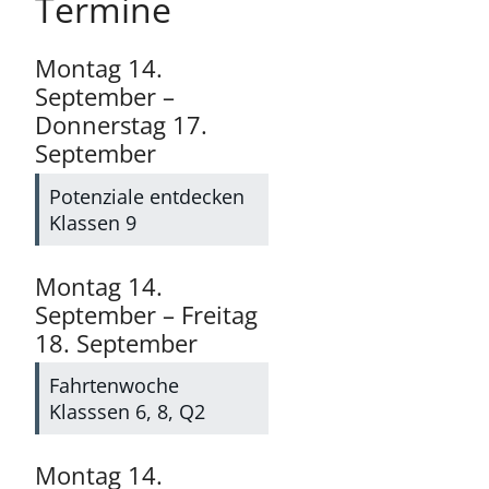
Termine
Montag
14.
September
–
Donnerstag
17.
September
Potenziale entdecken
Klassen 9
Montag
14.
September
–
Freitag
18.
September
Fahrtenwoche
Klasssen 6, 8, Q2
Montag
14.