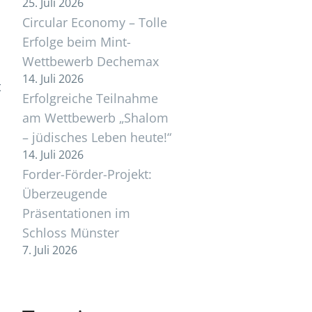
25. Juli 2026
Circular Economy – Tolle
Erfolge beim Mint-
Wettbewerb Dechemax
14. Juli 2026
t
Erfolgreiche Teilnahme
am Wettbewerb „Shalom
– jüdisches Leben heute!“
.
14. Juli 2026
Forder-Förder-Projekt:
Überzeugende
Präsentationen im
Schloss Münster
7. Juli 2026
u