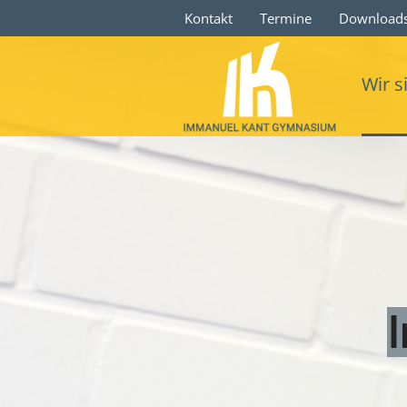
Kontakt
Termine
Download
Wir s
I