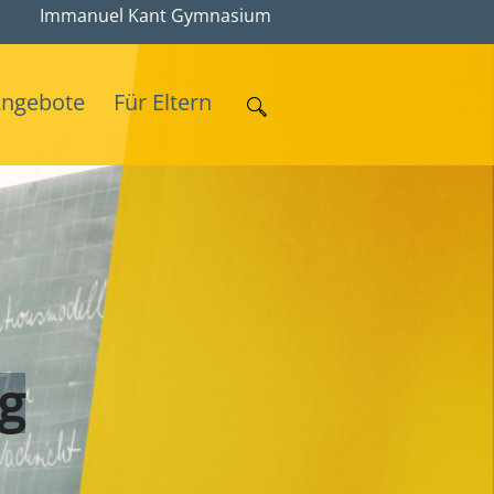
Immanuel Kant Gymnasium
Angebote
Für Eltern
ng