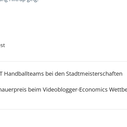
est
T Handballteams bei den Stadtmeisterschaften
hauerpreis beim Videoblogger-Economics Wettbe