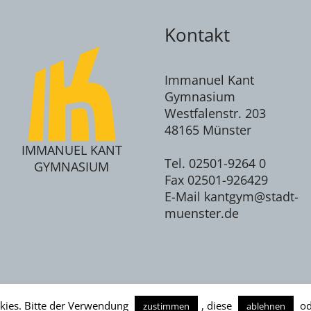
Kontakt
Immanuel Kant
Gymnasium
Westfalenstr. 203
48165 Münster
IMMANUEL KANT
Tel. 02501-9264 0
GYMNASIUM
Fax 02501-926429
E-Mail kantgym@stadt-
muenster.de
kies. Bitte der Verwendung
, diese
od
zustimmen
ablehnen