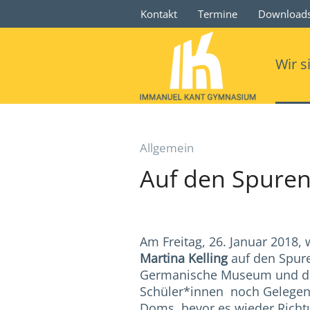
Kontakt
Termine
Download
Wir s
Allgemein
Auf den Spuren
Am Freitag, 26. Januar 2018, 
Martina Kelling
auf den Spure
Germanische Museum und durc
Schüler*innen noch Gelegenh
Doms, bevor es wieder Richtu