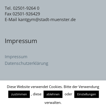
Tel. 02501-9264 0
Fax 02501-926429
E-Mail kantgym@stadt-muenster.de
Impressum
Impressum
Datenschutzerklärung
Diese Website verwendet Cookies. Bitte der Verwendung
, diese
oder
zustimmen
ablehnen
Einstellungen
Datenschutzerklärung
/ Immanuel Kant
verwalten.