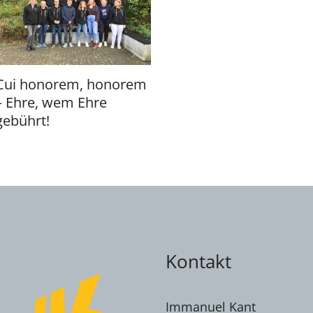
Cui honorem, honorem
– Ehre, wem Ehre
gebührt!
Kontakt
Immanuel Kant