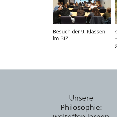
Besuch der 9. Klassen
im BIZ
Unsere
Philosophie:
weltoffen lernen