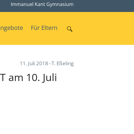
Immanuel Kant Gymnasium
Angebote
Für Eltern
11. Juli 2018
T. Eßeling
am 10. Juli