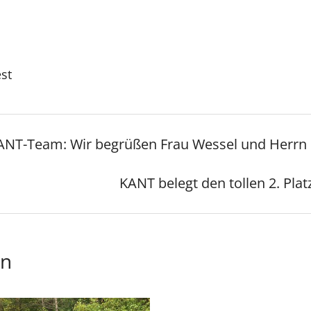
est
KANT-Team: Wir begrüßen Frau Wessel und Herrn
KANT belegt den tollen 2. Pla
en