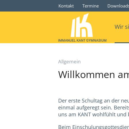
Kontakt
Termine
Download
Wir s
Allgemein
Willkommen am 
Der erste Schultag an der n
einmal aufgeregt sein. Bereit
uns am KANT wohlfühlt und ba
Beim Einschulungsgottesdiens