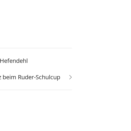
 Hefendehl
tz beim Ruder-Schulcup