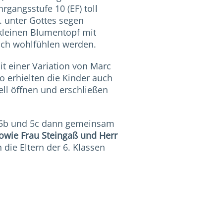
rgangsstufe 10 (EF) toll
 unter Gottes segen
 kleinen Blumentopf mit
ch wohlfühlen werden.
t einer Variation von Marc
o erhielten die Kinder auch
ell öffnen und erschließen
, 5b und 5c dann gemeinsam
sowie Frau Steingaß und Herr
die Eltern der 6. Klassen