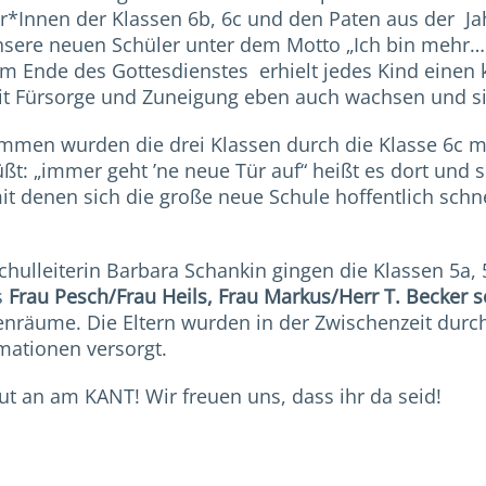
er*Innen der Klassen 6b, 6c und den Paten aus der Jah
nsere neuen Schüler unter dem Motto „Ich bin mehr….
Am Ende des Gottesdienstes erhielt jedes Kind einen
 Fürsorge und Zuneigung eben auch wachsen und si
men wurden die drei Klassen durch die Klasse 6c mi
ßt: „immer geht ’ne neue Tür auf“ heißt es dort und s
t denen sich die große neue Schule hoffentlich schn
hulleiterin Barbara Schankin gingen die Klassen 5a
s
Frau Pesch/Frau Heils, Frau Markus/Herr T. Becker 
nräume. Die Eltern wurden in der Zwischenzeit durch 
rmationen versorgt.
ut an am KANT! Wir freuen uns, dass ihr da seid!