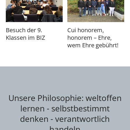
Besuch der 9.
Cui honorem,
Klassen im BIZ
honorem – Ehre,
wem Ehre gebührt!
Unsere Philosophie: weltoffen
lernen - selbstbestimmt
denken - verantwortlich
handeln