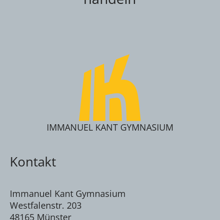
IMMANUEL KANT GYMNASIUM
Kontakt
Immanuel Kant Gymnasium
Westfalenstr. 203
48165 Münster