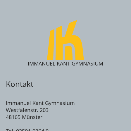
IMMANUEL KANT GYMNASIUM
Kontakt
Immanuel Kant Gymnasium
Westfalenstr. 203
48165 Münster
Tel. 02501-9264 0