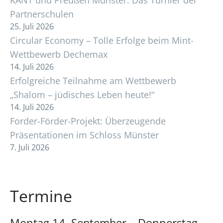
KANT und Preußen Münster: Das Turnier der
Partnerschulen
25. Juli 2026
Circular Economy – Tolle Erfolge beim Mint-
Wettbewerb Dechemax
14. Juli 2026
Erfolgreiche Teilnahme am Wettbewerb
„Shalom – jüdisches Leben heute!“
14. Juli 2026
Forder-Förder-Projekt: Überzeugende
Präsentationen im Schloss Münster
7. Juli 2026
Termine
Montag
14.
September
–
Donnerstag