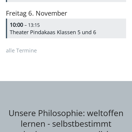
Freitag
6.
November
10:00
– 13:15
Theater Pindakaas Klassen 5 und 6
alle Termine
Unsere Philosophie: weltoffen
lernen - selbstbestimmt