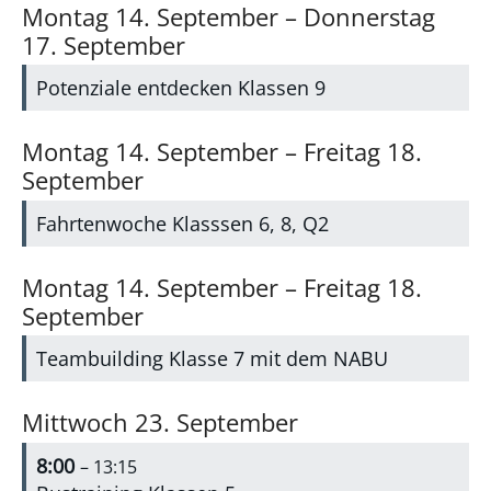
Montag
14.
September
–
Donnerstag
17.
September
Potenziale entdecken Klassen 9
Montag
14.
September
–
Freitag
18.
September
Fahrtenwoche Klasssen 6, 8, Q2
Montag
14.
September
–
Freitag
18.
September
Teambuilding Klasse 7 mit dem NABU
Mittwoch
23.
September
8:00
– 13:15