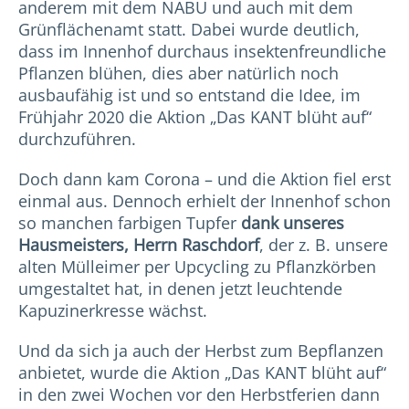
anderem mit dem NABU und auch mit dem
Grünflächenamt statt. Dabei wurde deutlich,
dass im Innenhof durchaus insektenfreundliche
Pflanzen blühen, dies aber natürlich noch
ausbaufähig ist und so entstand die Idee, im
Frühjahr 2020 die Aktion „Das KANT blüht auf“
durchzuführen.
Doch dann kam Corona – und die Aktion fiel erst
einmal aus. Dennoch erhielt der Innenhof schon
so manchen farbigen Tupfer
dank unseres
Hausmeisters, Herrn Raschdorf
, der z. B. unsere
alten Mülleimer per Upcycling zu Pflanzkörben
umgestaltet hat, in denen jetzt leuchtende
Kapuzinerkresse wächst.
Und da sich ja auch der Herbst zum Bepflanzen
anbietet, wurde die Aktion „Das KANT blüht auf“
in den zwei Wochen vor den Herbstferien dann