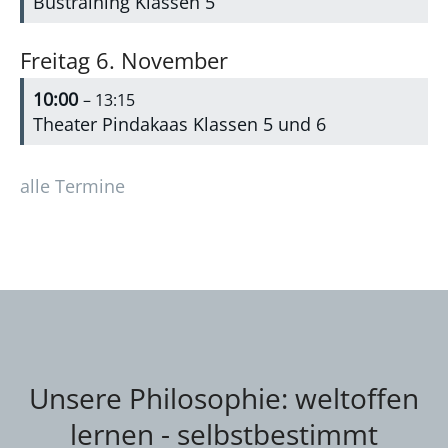
Bustraining Klassen 5
Freitag
6.
November
10:00
– 13:15
Theater Pindakaas Klassen 5 und 6
alle Termine
Unsere Philosophie: weltoffen
lernen - selbstbestimmt