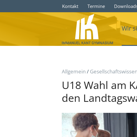
Kontakt
Termine
Download
Wir s
Allgemein
/
Gesellschaftswisse
U18 Wahl am K
den Landtagswa