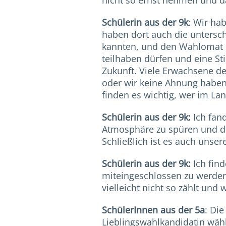
nicht so ernst nehmen und d
Schülerin aus der 9k
: Wir ha
haben dort auch die untersch
kannten, und den Wahlomat be
teilhaben dürfen und eine St
Zukunft. Viele Erwachsene de
oder wir keine Ahnung haben,
finden es wichtig, wer im Lan
Schülerin aus der 9k:
Ich fand
Atmosphäre zu spüren und di
Schließlich ist es auch unser
Schülerin aus der 9k:
Ich find
miteingeschlossen zu werden
vielleicht nicht so zählt und
SchülerInnen aus der 5a
: Di
Lieblingswahlkandidatin wähl