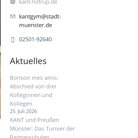
kant-hiltrup.de
kantgym@stadt-
muenster.de
02501-92640
Aktuelles
Bonsoir mes amis:
Abschied von drei
Kolleginnen und
Kollegen
25. Juli 2026
KANT und Preußen
Münster: Das Turnier der
Partnerschulen