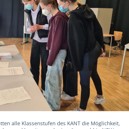
tten alle Klassenstufen des KANT die Möglichkeit,