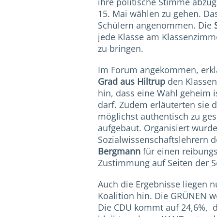
ihre politische Stimme abzu
15. Mai wählen zu gehen. Da
Schülern angenommen. Die
jede Klasse am Klassenzimme
zu bringen.
Im Forum angekommen, erklä
Grad aus Hiltrup
den Klassen 
hin, dass eine Wahl geheim 
darf. Zudem erläuterten sie 
möglichst authentisch zu ges
aufgebaut. Organisiert wurd
Sozialwissenschaftslehrern d
Bergmann
für einen reibungs
Zustimmung auf Seiten der S
Auch die Ergebnisse liegen n
Koalition hin. Die GRÜNEN w
Die CDU kommt auf 24,6%, di