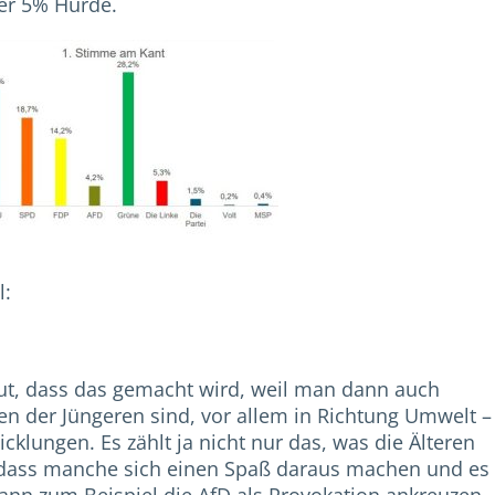
er 5% Hürde.
l:
 gut, dass das gemacht wird, weil man dann auch
en der Jüngeren sind, vor allem in Richtung Umwelt –
klungen. Es zählt ja nicht nur das, was die Älteren
, dass manche sich einen Spaß daraus machen und es