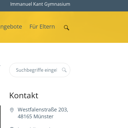
Immanuel Kant Gymnasium
Angebote
Für Eltern
r
Kontakt
Westfalenstraße 203,
48165 Münster