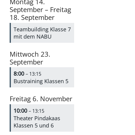
Montag
14.
September
–
Freitag
18.
September
Teambuilding Klasse 7
mit dem NABU
Mittwoch
23.
September
8:00
– 13:15
Bustraining Klassen 5
Freitag
6.
November
10:00
– 13:15
Theater Pindakaas
Klassen 5 und 6