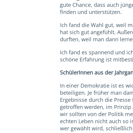
gute Chance, dass auch jünge
finden und unterstützen.
Ich fand die Wahl gut, weil 
hat sich gut angefühlt. Auße
durften, weil man dann lerne
Ich fand es spannend und ich
schöne Erfahrung ist mitbes
SchülerInnen aus der Jahrgang
In einer Demokratie ist es w
beteiligen. Je früher man dam
Ergebnisse durch die Presse f
getroffen werden, im Prinzip
wir sollten von der Politik m
echten Leben nicht auch so i
wer gewählt wird, schließlich