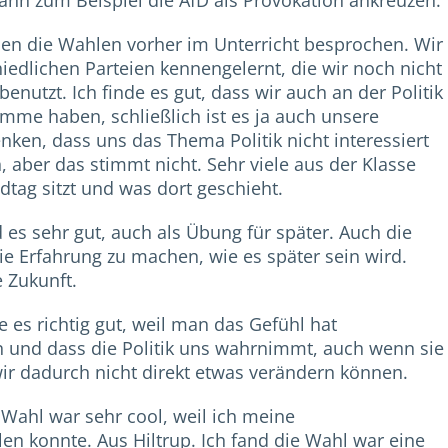
ann zum Beispiel die AfD als Provokation ankreuzen.
ben die Wahlen vorher im Unterricht besprochen. Wir
iedlichen Parteien kennengelernt, die wir noch nicht
nutzt. Ich finde es gut, dass wir auch an der Politik
imme haben, schließlich ist es ja auch unsere
nken, dass uns das Thema Politik nicht interessiert
 aber das stimmt nicht. Sehr viele aus der Klasse
dtag sitzt und was dort geschieht.
 es sehr gut, auch als Übung für später. Auch die
e Erfahrung zu machen, wie es später sein wird.
e Zukunft.
e es richtig gut, weil man das Gefühl hat
 und dass die Politik uns wahrnimmt, auch wenn sie
 wir dadurch nicht direkt etwas verändern können.
e Wahl war sehr cool, weil ich meine
en konnte. Aus Hiltrup. Ich fand die Wahl war eine