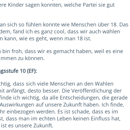
re Kinder sagen konnten, welche Partei sie gut
man sich so fühlen konnte wie Menschen über 18. Das
rdem, fand ich es ganz cool, dass wir auch wählen
n kann, wie es geht, wenn man 18 ist.
 bin froh, dass wir es gemacht haben, weil es eine
timmen zu können.
sstufe 10 (EF):
ichtig, dass sich viele Menschen an den Wahlen
it anfängt, desto besser. Die Veröffentlichung der
inde ich wichtig, da alle Entscheidungen, die gerade
 Auswirkungen auf unsere Zukunft haben. Ich finde,
ehr einbezogen werden. Es ist schade, dass es im
st, dass man im echten Leben keinen Einfluss hat,
 ist es unsere Zukunft.