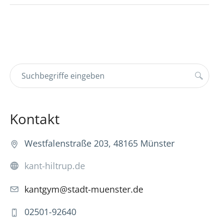
Kontakt
Westfalenstraße 203, 48165 Münster
kant-hiltrup.de
kantgym@stadt-muenster.de
02501-92640