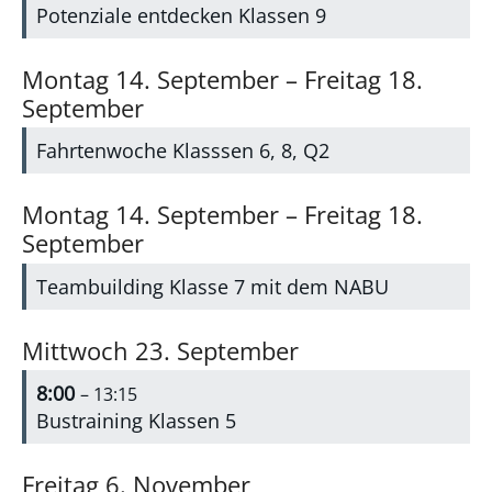
Potenziale entdecken Klassen 9
Montag
14.
September
–
Freitag
18.
September
Fahrtenwoche Klasssen 6, 8, Q2
Montag
14.
September
–
Freitag
18.
September
Teambuilding Klasse 7 mit dem NABU
Mittwoch
23.
September
8:00
– 13:15
Bustraining Klassen 5
Freitag
6.
November