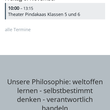
10:00
– 13:15
Theater Pindakaas Klassen 5 und 6
alle Termine
Unsere Philosophie: weltoffen
lernen - selbstbestimmt
denken - verantwortlich
handeln