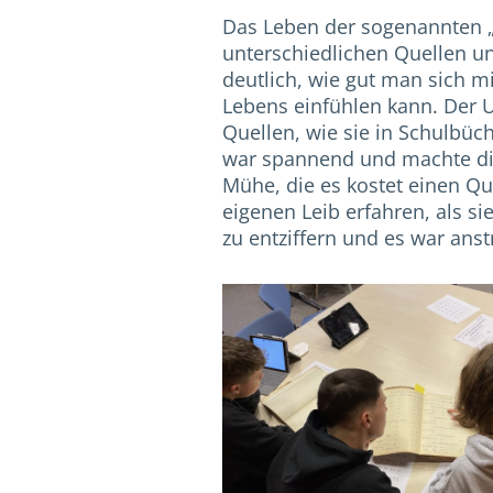
Das Leben der sogenannten 
unterschiedlichen Quellen un
deutlich, wie gut man sich mi
Lebens einfühlen kann. Der 
Quellen, wie sie in Schulbüc
war spannend und machte die
Mühe, die es kostet einen Q
eigenen Leib erfahren, als si
zu entziffern und es war ans