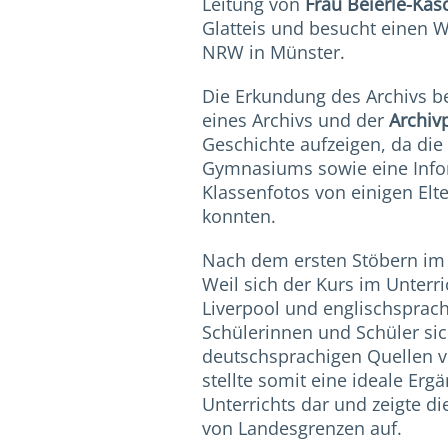
Leitung von
Frau Beierle-Ka
Glatteis und besucht einen 
NRW in Münster.
Die Erkundung des Archivs b
eines Archivs und der
Archiv
Geschichte aufzeigen, da di
Gymnasiums sowie eine Infor
Klassenfotos von einigen El
konnten.
Nach dem ersten Stöbern im A
Weil sich der Kurs im Unterr
Liverpool und englischsprach
Schülerinnen und Schüler sic
deutschsprachigen Quellen v
stellte somit eine ideale Erg
Unterrichts dar und zeigte 
von Landesgrenzen auf.