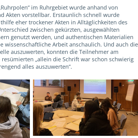
„Ruhrpolen“ im Ruhrgebiet wurde anhand von
d Akten vorstellbar. Erstaunlich schnell wurde
thilfe eher trockener Akten in Alltäglichkeiten des
Unterschied zwischen gekürzten, ausgewählten
hern genutzt werden, und authentischen Materialien
 wissenschaftliche Arbeit anschaulich. Und auch die
uelle auszuwerten, konnten die Teilnehmer am
e resümierten „allein die Schrift war schon schwierig
trengend alles auszuwerten“.