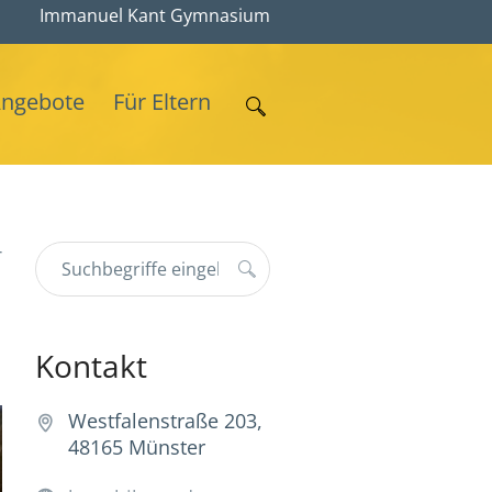
Immanuel Kant Gymnasium
Angebote
Für Eltern
r
Kontakt
Westfalenstraße 203,
48165 Münster