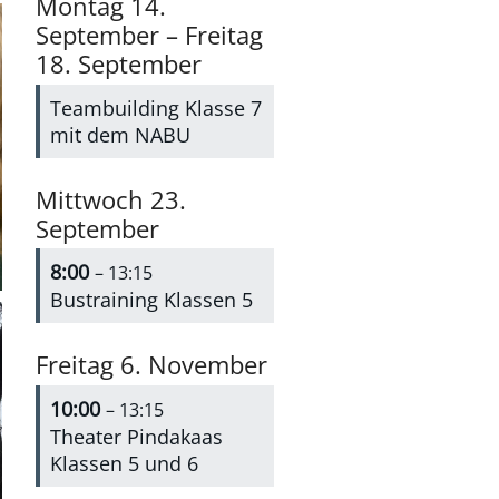
Montag
14.
September
–
Freitag
18.
September
Teambuilding Klasse 7
mit dem NABU
Mittwoch
23.
September
8:00
– 13:15
Bustraining Klassen 5
Freitag
6.
November
10:00
– 13:15
Theater Pindakaas
Klassen 5 und 6