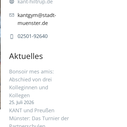
kant-hiltrup.de
kantgym@stadt-
muenster.de
02501-92640
Aktuelles
Bonsoir mes amis:
Abschied von drei
Kolleginnen und
Kollegen
25. Juli 2026
KANT und Preußen
Münster: Das Turnier der
Partnerschulen