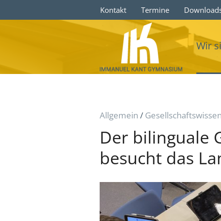
Kontakt
Termine
Download
Wir s
Allgemein
/
Gesellschaftswisse
Der bilinguale
besucht das L