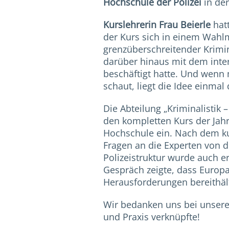
Hochschule der Polizei
in der
Kurslehrerin Frau Beierle
hat
der Kurs sich in einem Wah
grenzüberschreitender Krimin
darüber hinaus mit dem inte
beschäftigt hatte. Und wenn 
schaut, liegt die Idee einmal
Die Abteilung „Kriminalistik 
den kompletten Kurs der Jah
Hochschule ein. Nach dem ku
Fragen an die Experten von d
Polizeistruktur wurde auch er
Gespräch zeigte, dass Europa 
Herausforderungen bereithäl
Wir bedanken uns bei unsere
und Praxis verknüpfte!