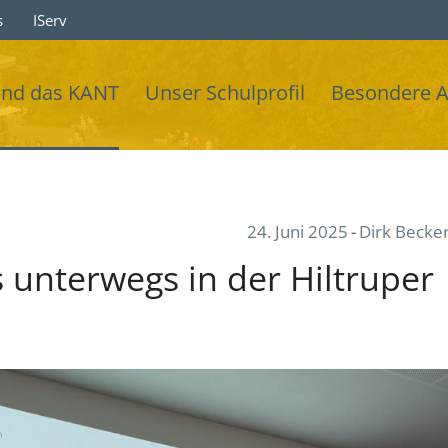
s
IServ
ind das KANT
Unser Schulprofil
Besondere 
24. Juni 2025
Dirk Becke
 unterwegs in der Hiltruper