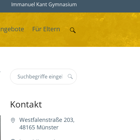
Immanuel Kant Gymnasium
Angebote
Für Eltern
r
Kontakt
Westfalenstraße 203,
48165 Münster