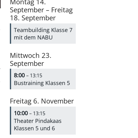
Montag
14.
September
–
Freitag
18.
September
Teambuilding Klasse 7
mit dem NABU
Mittwoch
23.
September
8:00
– 13:15
Bustraining Klassen 5
Freitag
6.
November
10:00
– 13:15
Theater Pindakaas
Klassen 5 und 6