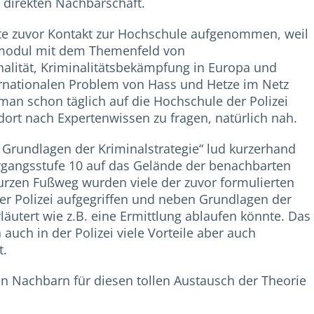
 direkten Nachbarschaft.
te zuvor Kontakt zur Hochschule aufgenommen, weil
lmodul mit dem Themenfeld von
alität, Kriminalitätsbekämpfung in Europa und
rnationalen Problem von Hass und Hetze im Netz
man schon täglich auf die Hochschule der Polizei
 dort nach Expertenwissen zu fragen, natürlich nah.
– Grundlagen der Kriminalstrategie“ lud kurzerhand
rgangsstufe 10 auf das Gelände der benachbarten
rzen Fußweg wurden viele der zuvor formulierten
er Polizei aufgegriffen und neben Grundlagen der
läutert wie z.B. eine Ermittlung ablaufen könnte. Das
auch in der Polizei viele Vorteile aber auch
t.
n Nachbarn für diesen tollen Austausch der Theorie