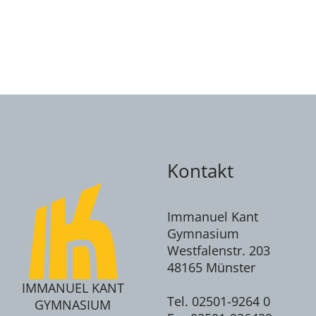
Kontakt
Immanuel Kant
Gymnasium
Westfalenstr. 203
48165 Münster
IMMANUEL KANT
Tel. 02501-9264 0
GYMNASIUM