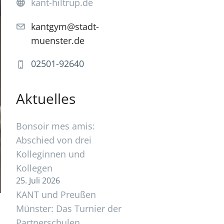
kant-hiltrup.de
kantgym@stadt-
muenster.de
02501-92640
Aktuelles
Bonsoir mes amis:
Abschied von drei
Kolleginnen und
Kollegen
25. Juli 2026
KANT und Preußen
Münster: Das Turnier der
Partnerschulen