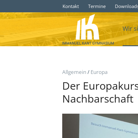
Kontakt
Termine
Download
Wir s
Allgemein
/
Europa
Der Europakurs
Nachbarschaft