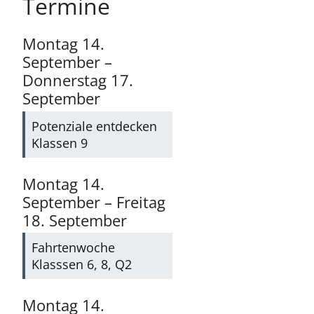
Termine
Montag
14.
September
–
Donnerstag
17.
September
Potenziale entdecken
Klassen 9
Montag
14.
September
–
Freitag
18.
September
Fahrtenwoche
Klasssen 6, 8, Q2
Montag
14.