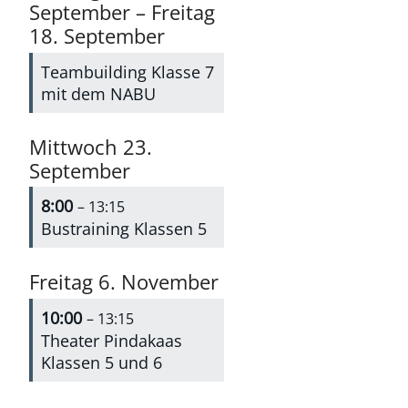
September
–
Freitag
18.
September
Teambuilding Klasse 7
mit dem NABU
Mittwoch
23.
September
8:00
– 13:15
Bustraining Klassen 5
Freitag
6.
November
10:00
– 13:15
Theater Pindakaas
Klassen 5 und 6