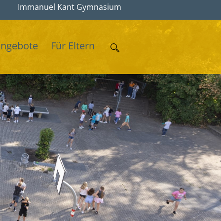
Immanuel Kant Gymnasium
Angebote
Für Eltern