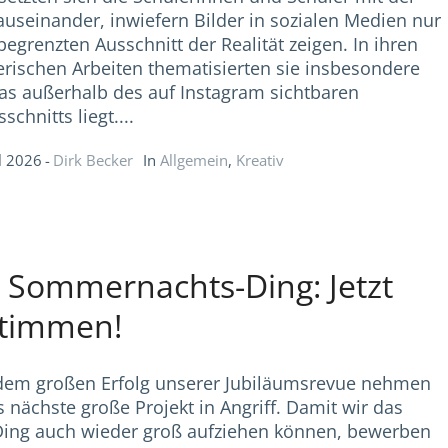
auseinander, inwiefern Bilder in sozialen Medien nur
begrenzten Ausschnitt der Realität zeigen. In ihren
erischen Arbeiten thematisierten sie insbesondere
as außerhalb des auf Instagram sichtbaren
schnitts liegt....
l 2026
Dirk Becker
In
Allgemein
,
Kreativ
 Sommernachts-Ding: Jetzt
timmen!
dem großen Erfolg unserer Jubiläumsrevue nehmen
s nächste große Projekt in Angriff. Damit wir das
ing auch wieder groß aufziehen können, bewerben