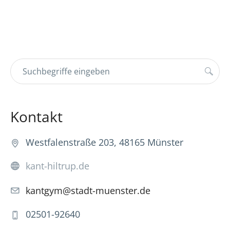
Kontakt
Westfalenstraße 203, 48165 Münster
kant-hiltrup.de
kantgym@stadt-muenster.de
02501-92640