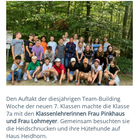
Den Auftakt der diesjährigen Team-Building
Woche der neuen 7. Klassen machte die Klasse
7a mit den
Klassenlehrerinnen Frau Pinkhaus
und Frau Lohmeyer
. Gemeinsam besuchten sie
die Heidschnucken und ihre Hütehunde auf
Haus Heidhorn.