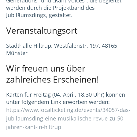
Generations“ und „Kant Voices“, die begleitet
werden durch die Projektband des
Jubiläumsdings, gestaltet.
Veranstaltungsort
Stadthalle Hiltrup, Westfalenstr. 197, 48165
Münster
Wir freuen uns über
zahlreiches Erscheinen!
Karten für Freitag (04. April, 18.30 Uhr) können
unter folgendem Link erworben werden:
https://www.localticketing.de/events/34057-das-
jubilaumsding-eine-musikalische-revue-zu-50-
jahren-kant-in-hiltrup