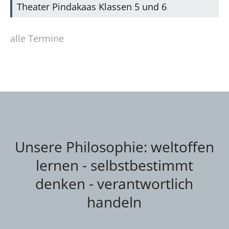
Theater Pindakaas Klassen 5 und 6
alle Termine
Unsere Philosophie: weltoffen
lernen - selbstbestimmt
denken - verantwortlich
handeln