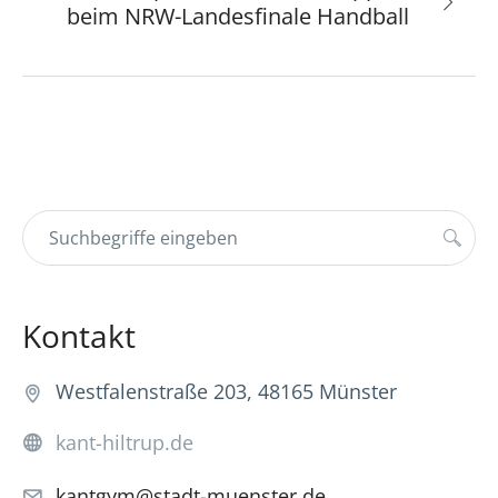
beim NRW-Landesfinale Handball
Kontakt
Westfalenstraße 203, 48165 Münster
kant-hiltrup.de
kantgym@stadt-muenster.de