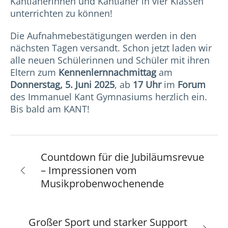
Kantianerinnen und Kantianer in vier Klassen
unterrichten zu können!
Die Aufnahmebestätigungen werden in den
nächsten Tagen versandt. Schon jetzt laden wir
alle neuen Schülerinnen und Schüler mit ihren
Eltern zum
Kennenlernnachmittag
am
Donnerstag, 5. Juni 2025
, ab
17 Uhr
im
Forum
des Immanuel Kant Gymnasiums herzlich ein.
Bis bald am KANT!
Countdown für die Jubiläumsrevue
– Impressionen vom
Musikprobenwochenende
Großer Sport und starker Support